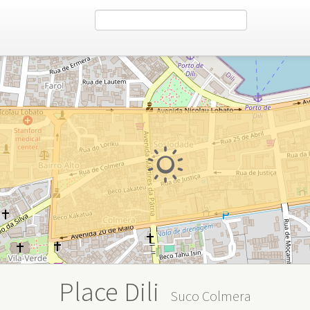
Place Dili
Suco Colmera